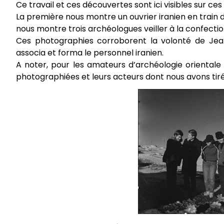
Ce travail et ces découvertes sont ici visibles sur c
La première nous montre un ouvrier iranien en train de
nous montre trois archéologues veiller à la confect
Ces photographies corroborent la volonté de Jean P
associa et forma le personnel iranien.
A noter, pour les amateurs d’archéologie orientale 
photographiées et leurs acteurs dont nous avons tiré