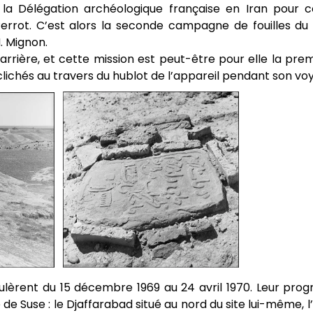
la Délégation archéologique française en Iran pour cou
errot. C’est alors la seconde campagne de fouilles du 
. Mignon.
rière, et cette mission est peut-être pour elle la pre
t clichés au travers du hublot de l’appareil pendant son vo
ulèrent du 15 décembre 1969 au 24 avril 1970. Leur pr
le de Suse : le Djaffarabad situé au nord du site lui-même, 