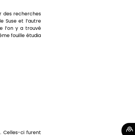
ner des recherches
e Suse et l’autre
 l’on y a trouvé
ême fouille étudia
. Celles-ci furent