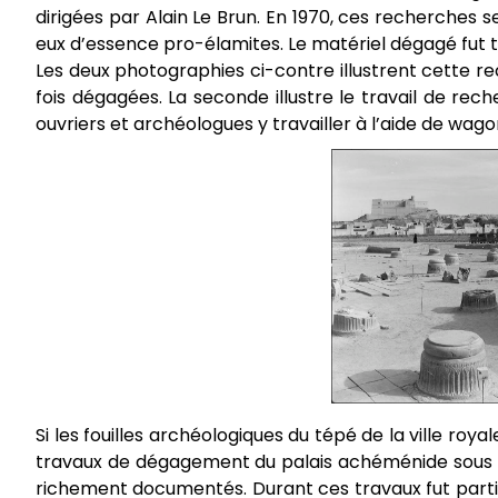
dirigées par Alain Le Brun. En 1970, ces recherches s
eux d’essence pro-élamites. Le matériel dégagé fut to
Les deux photographies ci-contre illustrent cette r
fois dégagées. La seconde illustre le travail de rec
ouvriers et archéologues y travailler à l’aide de wago
Si les fouilles archéologiques du tépé de la ville roy
travaux de dégagement du palais achéménide sous la
richement documentés. Durant ces travaux fut parti