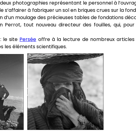
es deux photographies représentant le personnel à l’ouvra
 s’affairer à fabriquer un sol en briques crues sur la fon
ion d’un moulage des précieuses tables de fondations déc
errot, tout nouveau directeur des fouilles, qui, pour 
: le site
Persée
offre à la lecture de nombreux articles su
s les éléments scientifiques.