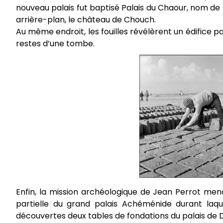
nouveau palais fut baptisé Palais du Chaour, nom de 
arrière-plan, le château de Chouch.
Au même endroit, les fouilles révélèrent un édifice pa
restes d’une tombe.
Enfin, la mission archéologique de Jean Perrot mena
partielle du grand palais Achéménide durant laque
découvertes deux tables de fondations du palais de Da