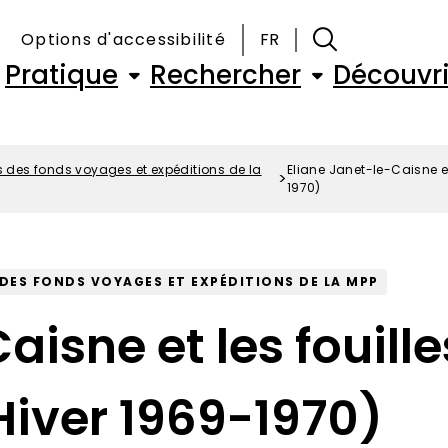
Options d'accessibilité
FR
Navigation
Pratique
Rechercher
Découvri
principale
les des fonds voyages et expéditions de la
Eliane Janet-le-Caisne et
1970)
S DES FONDS VOYAGES ET EXPÉDITIONS DE LA MPP
aisne et les fouil
Hiver 1969-1970)