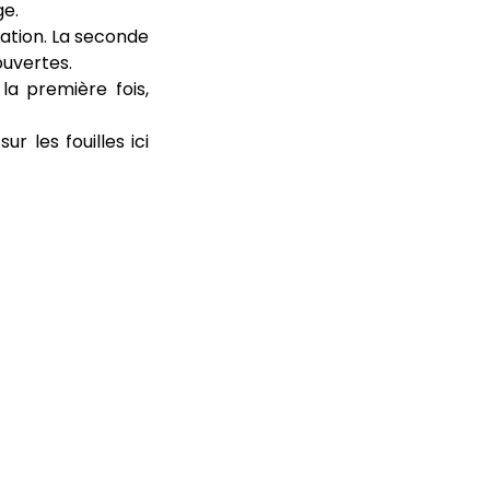
ge.
dation. La seconde
ouvertes.
la première fois,
r les fouilles ici