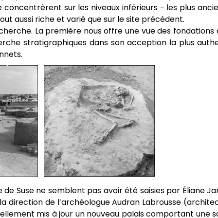
e concentrèrent sur les niveaux inférieurs - les plus anc
ut aussi riche et varié que sur le site précédent.
echerche. La première nous offre une vue des fondations 
herche stratigraphiques dans son acception la plus authe
nnets.
ale de Suse ne semblent pas avoir été saisies par Éliane Ja
 direction de l’archéologue Audran Labrousse (architec
ellement mis à jour un nouveau palais comportant une sa