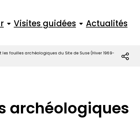
r
Visites guidées
Actualités
 les fouilles archéologiques du Site de Suse (Hiver 1969-
les archéologiques