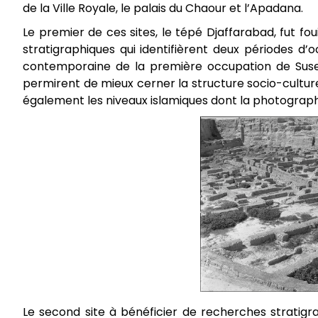
de la Ville Royale, le palais du Chaour et l’Apadana.
Le premier de ces sites, le tépé Djaffarabad, fut fo
stratigraphiques qui identifièrent deux périodes d’o
contemporaine de la première occupation de Suse.
permirent de mieux cerner la structure socio-culture
également les niveaux islamiques dont la photographie
Le second site à bénéficier de recherches stratigrap