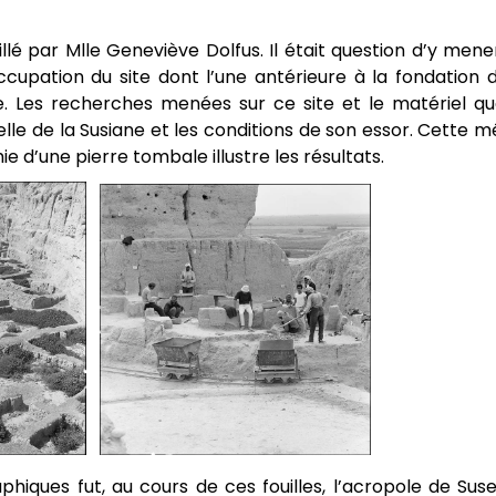
uillé par Mlle Geneviève Dolfus. Il était question d’y me
ccupation du site dont l’une antérieure à la fondation d
 Les recherches menées sur ce site et le matériel que
lle de la Susiane et les conditions de son essor. Cette m
 d’une pierre tombale illustre les résultats.
hiques fut, au cours de ces fouilles, l’acropole de Suse