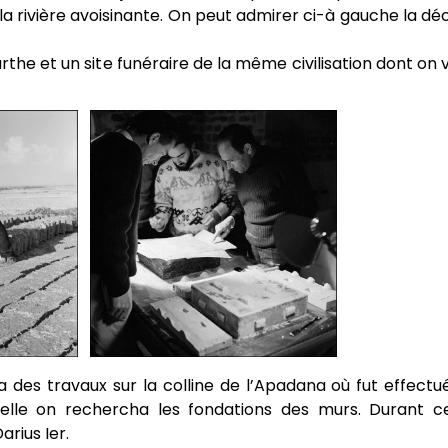
la rivière avoisinante. On peut admirer ci-à gauche la d
rthe et un site funéraire de la même civilisation dont on vo
 des travaux sur la colline de l’Apadana où fut effectué
lle on rechercha les fondations des murs. Durant ces
rius Ier.