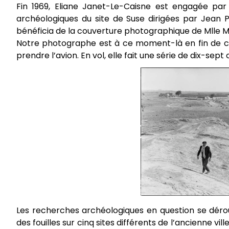
Fin 1969, Eliane Janet-Le-Caisne est engagée par 
archéologiques du site de Suse dirigées par Jean P
bénéficia de la couverture photographique de Mlle M
Notre photographe est à ce moment-là en fin de car
prendre l’avion. En vol, elle fait une série de dix-sep
Les recherches archéologiques en question se déro
des fouilles sur cinq sites différents de l’ancienne vil