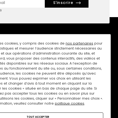
r
des cookies, y compris des cookies de
nos partenaires
pour
atistiques et mesurer l’audience strictement nécessaires au
et aux opérations d’administration courante du site, et
rd, vous proposer des contenus interactifs, des vidéos et
tés disponibles sur les réseaux sociaux. A l’exception de
n à la lettre d'actualités
Mise à disposition d'espace
s au fonctionnement du site ou, sous certaines conditions,
audience, les cookies ne peuvent être déposés qu’avec
ent. Vous pouvez exprimer vos choix en utilisant les
s et changer d’avis à tout moment en cliquant sur la
r les cookies » située en bas de chaque page du site. Si
ez pas accepter tous les cookies ou en savoir plus sur
lisons les cookies, cliquer sur « Personnaliser mes choix ».
rmation, veuillez consulter notre
politique cookies
.
TOUT ACCEPTER