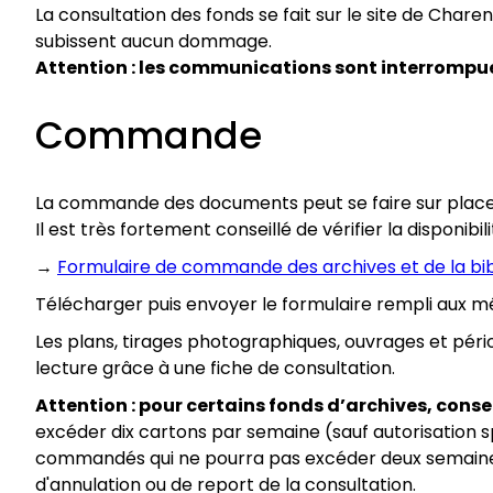
La consultation des fonds se fait sur le site de Char
subissent aucun dommage.
Attention : les communications sont interrompues
Commande
La commande des documents peut se faire sur place 
Il est très fortement conseillé de vérifier la disponi
→
Formulaire de commande des archives et de la bi
Télécharger puis envoyer le formulaire rempli aux mê
Les plans, tirages photographiques, ouvrages et pé
lecture grâce à une fiche de consultation.
Attention : pour certains fonds d’archives, conse
excéder dix cartons par semaine (sauf autorisation sp
commandés qui ne pourra pas excéder deux semaines. P
d'annulation ou de report de la consultation.