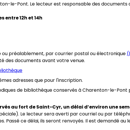
enton-le-Pont. Le lecteur est responsable des documents qui
 entre 12h et 14h
ou préalablement, par courrier postal ou électronique
(
bilité des documents avant votre venue.
bliothèque
mes adresses que pour l'inscription.
riodiques de bibliothèque conservés à Charenton-le-Pont
rvés au fort de Saint-Cyr, un délai d’environ une sem
éciale). Le lecteur sera averti par courriel ou par télép
assé ce délai, ils seront renvoyés. Il est demandé au le