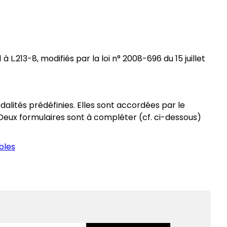
L.213-8, modifiés par la loi n° 2008-696 du 15 juillet
alités prédéfinies. Elles sont accordées par le
. Deux formulaires sont à compléter (cf. ci-dessous)
bles