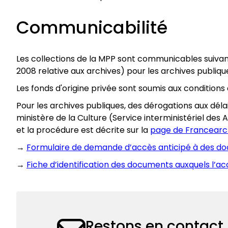
Communicabilité
Les collections de la MPP sont communicables suivant le
2008 relative aux archives) pour les archives publiqu
Les fonds d'origine privée sont soumis aux conditions
Pour les archives publiques, des dérogations aux déla
ministère de la Culture (Service interministériel des
et la procédure est décrite sur la
page de Francearc
→
Formulaire de demande d’accès anticipé à des d
→
Fiche d’identification des documents auxquels l’
Restons en contact