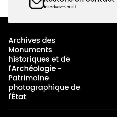
Inscrivez-vous !
Archives des
Monuments
historiques et de
l'Archéologie -
Patrimoine
photographique de
l'État