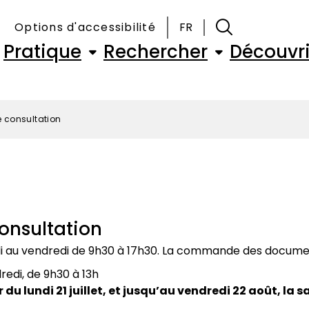
Options d'accessibilité
FR
Navigation
Pratique
Rechercher
Découvri
principale
e consultation
consultation
undi au vendredi de 9h30 à 17h30. La commande des docume
dredi, de 9h30 à 13h
du lundi 21 juillet, et jusqu’au vendredi 22 août, la 