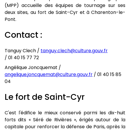
(MPP) accueille des équipes de tournage sur ses
deux sites, au fort de Saint-Cyr et à Charenton-le-
Pont.
Contact :
Tanguy Clech /
tanguy.clech@culture.gouv.fr
/ 01 40 15 77 72
Angélique Joncquemat /
angelique.joncquemat@culture.gouv.fr
/ 01 40 15 85
04
Le fort de Saint-Cyr
C'est l'édifice le mieux conservé parmi les dix-huit
forts dits « Séré de Rivières », érigés autour de la
capitale pour renforcer la défense de Paris, après la