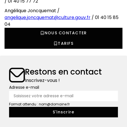
/ 01 40 15 77 72
Angélique Joncquemat /
angelique.joncquemat@culture.gouv.fr
/ 01 40 15 85
04
NOUS CONTACTER
TARIFS
Restons en contact
Inscrivez-vous !
Adresse e-mail
Format attendu : nom@domaine.fr