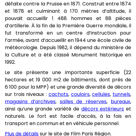
défaite contre la Prusse en 1871. Construit entre 1874
et 1878 et culminant à 170 mètres d’altitude, il
pouvait accueillir 1 488 hommes et 88 pièces
d’artillerie. À la fin de la Première Guerre mondiale, il
fut transformé en un centre d’instruction pour
l’armée, avant d’accueillir en 1944 une école civile de
météorologie. Depuis 1982, il dépend du ministère de
la Culture et a été classé Monument historique en
1992.
Le site présente une importante superficie (22
hectares et 19 000 m2 de bâtiments, dont près de
6 100 pour la MPP) et une grande diversité de décors
sur trois niveaux :
cachots
,
couloirs
,
cellules
,
tunnels
,
magasins d’archives
,
salles de réserves
,
bureaux
,
ainsi qu’une grande variété de
décors extérieurs
et
naturels. Le fort est facile d’accès, à la fois en
transport en commun et en véhicule personnel.
Plus de détails
sur le site de Film Paris Région.