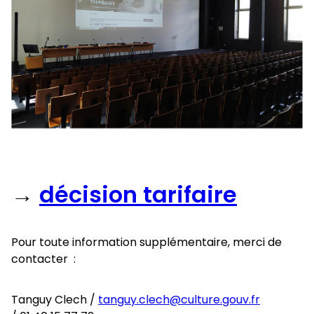
→
décision tarifaire
Pour toute information supplémentaire, merci de
contacter :
Tanguy Clech /
tanguy.clech@culture.gouv.fr