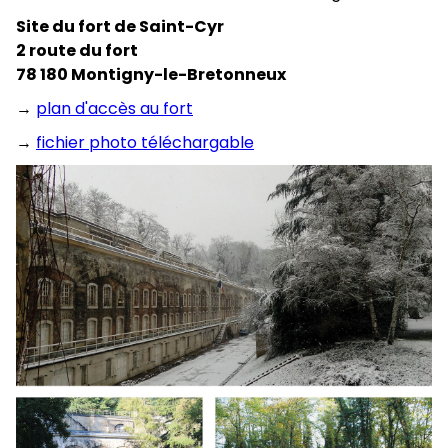
Site du fort de Saint-Cyr
2 route du fort
78 180 Montigny-le-Bretonneux
→
plan d'accès au fort
→
fichier photo téléchargable