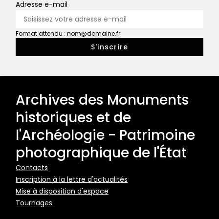
Adresse e-mail
Format attendu : nom@domaine.fr
Archives des Monuments
historiques et de
l'Archéologie - Patrimoine
photographique de l'État
Pied
Contacts
Inscription à la lettre d'actualités
de
Mise à disposition d'espace
page
Tournages