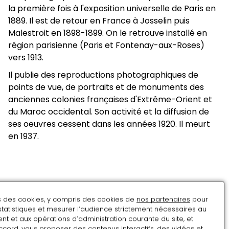
la première fois à l'exposition universelle de Paris en
1889. Il est de retour en France à Josselin puis
Malestroit en 1898-1899. On le retrouve installé en
région parisienne (Paris et Fontenay-aux-Roses)
vers 1913.
Il publie des reproductions photographiques de
points de vue, de portraits et de monuments des
anciennes colonies françaises d'Extrême-Orient et
du Maroc occidental. Son activité et la diffusion de
ses oeuvres cessent dans les années 1920. Il meurt
en 1937.
ns des cookies, y compris des cookies de
nos partenaires
pour
statistiques et mesurer l’audience strictement nécessaires au
SES PUBLICATIONS
t et aux opérations d’administration courante du site, et
ccord, vous proposer des contenus interactifs, des vidéos et