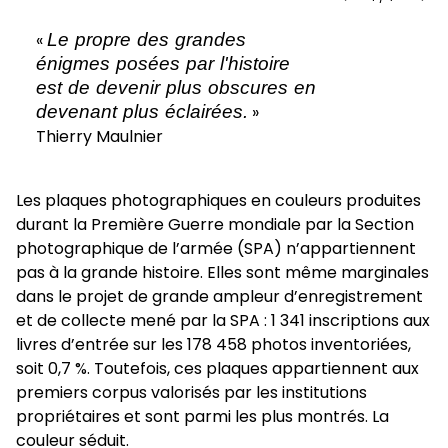
slide
slid
précédente
sui
Le propre des grandes
«
énigmes posées par l'histoire
est de devenir plus obscures en
devenant plus éclairées.
»
Thierry Maulnier
Les plaques photographiques en couleurs produites
durant la Première Guerre mondiale par la Section
photographique de l’armée (SPA) n’appartiennent
pas à la grande histoire. Elles sont même marginales
dans le projet de grande ampleur d’enregistrement
et de collecte mené par la SPA : 1 341 inscriptions aux
livres d’entrée sur les 178 458 photos inventoriées,
soit 0,7 %. Toutefois, ces plaques appartiennent aux
premiers corpus valorisés par les institutions
propriétaires et sont parmi les plus montrés. La
couleur séduit.