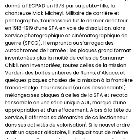
donné à l’ECPAD en 1973 par sa petite-fille, la
chanteuse Mick Micheyl. Militaire de carrière et
photographe, Tournassoud fut le dernier directeur
en 1918-1919 d’une SPA en voie de dissolution, alors
Service photographique et cinématographique de
guerre (SPCG). Il emprunta ou s’arrogea des
Autochromes de l’armée : les plaques grand format
inventoriées plus la moitié de celles de Samama-
Chikli, non inventoriées, toutes celles de la mission
Verdun, des boîtes entières de Reims, d’Alsace, et
quelques plaques choisies de la mission à la frontière
franco-belge. Tournassoud (ou ses descendants)
mélangea ses plaques à celles de la SPA et recota
l’ensemble en une série unique AUL, marque d’une
appropriation et d’un effacement. Alors à la tête du
Service, il affirmait sa démarche de collectionneur
1
dans ses activités de
valorisation
. Si le nouvel ordre
avait un aspect aléatoire, il indiquait tout de même