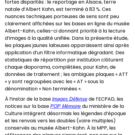
fortes disparités : le reportage en Alsace, terre
natale d’Albert Kahn, est terminé à 83 %. Ces
nuances techniques porteuses de sens sont peu
clairement affichées sur les bases en ligne du musée
Albert-Kahn, celles-ci donnant priorité à la lecture
d’images à la qualité unifiée. Dans la présente étude,
les plaques jaunes laiteuses apparaissent ainsi après
application d’un filtre informatique dégradant. Des
statistiques de répartition par institution clôturent
chaque diaporama, complétées, pour Kahn, de
données de traitement ; les ambigües plaques « ATT
» y sont regroupées avec les « AT » sous la
dénomination « Non terminées ».
À l’instar de la base
Images Défense
de l’ECPAD, les
notices sur la base
POP Mémoire
du ministère de la
Culture intègrent désormais les légendes d’époque
et les renvois vers les doubles (voire multiples)
conservés au musée Albert-Kahn. À la MPP, les