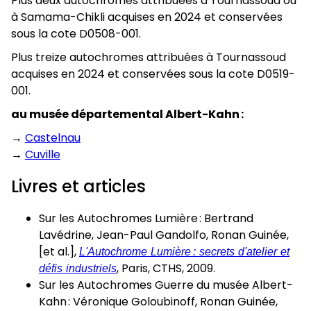
Plus deux autochromes attribuées à Tournassoud ou
à Samama-Chikli acquises en 2024 et conservées
sous la cote D0508-001.
Plus treize autochromes attribuées à Tournassoud
acquises en 2024 et conservées sous la cote D0519-
001.
au musée départemental Albert-Kahn :
→
Castelnau
→
Cuville
Livres et articles
Sur les Autochromes Lumière : Bertrand
Lavédrine, Jean-Paul Gandolfo, Ronan Guinée,
[et al.],
L'Autochrome Lumière : secrets d'atelier et
défis industriels
, Paris, CTHS, 2009.
Sur les Autochromes Guerre du musée Albert-
Kahn : Véronique Goloubinoff, Ronan Guinée,