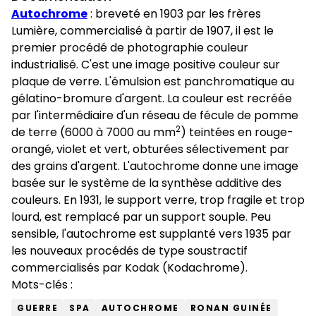
Autochrome
: breveté en 1903 par les frères
Lumière, commercialisé à partir de 1907, il est le
premier procédé de photographie couleur
industrialisé. C'est une image positive couleur sur
plaque de verre. L'émulsion est panchromatique au
gélatino-bromure d'argent. La couleur est recréée
par l'intermédiaire d'un réseau de fécule de pomme
2
de terre (6000 à 7000 au mm
) teintées en rouge-
orangé, violet et vert, obturées sélectivement par
des grains d'argent. L'autochrome donne une image
basée sur le système de la synthèse additive des
couleurs. En 1931, le support verre, trop fragile et trop
lourd, est remplacé par un support souple. Peu
sensible, l'autochrome est supplanté vers 1935 par
les nouveaux procédés de type soustractif
commercialisés par Kodak (Kodachrome).
Mots-clés :
GUERRE
SPA
AUTOCHROME
RONAN GUINÉE