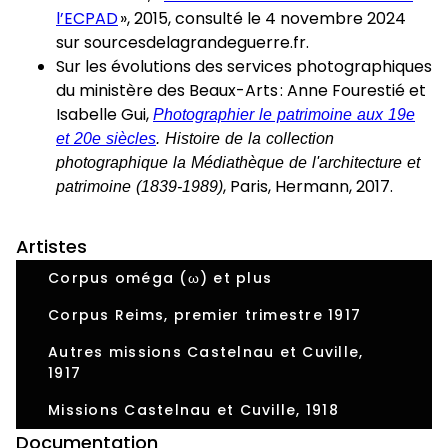
l’ECPAD
», 2015, consulté le 4 novembre 2024
sur sourcesdelagrandeguerre.fr.
Sur les évolutions des services photographiques
du ministère des Beaux-Arts : Anne Fourestié et
Isabelle Gui,
Photographier le patrimoine aux 19e
et 20e siècles
. Histoire de la collection
photographique la Médiathèque de l'architecture et
patrimoine (1839-1989)
, Paris, Hermann, 2017.
Artistes
Corpus oméga (ω) et plus
Corpus Reims, premier trimestre 1917
Autres missions Castelnau et Cuville,
1917
Missions Castelnau et Cuville, 1918
Documentation