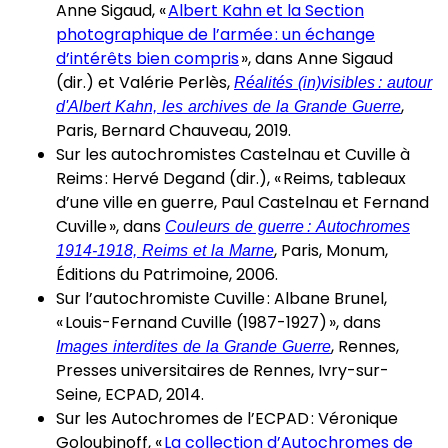
Anne Sigaud, «
Albert Kahn et la Section
photographique de l’armée : un échange
d’intérêts bien compris
», dans Anne Sigaud
(dir.) et Valérie Perlès,
Réalités (in)visibles : autour
d'Albert Kahn, les archives de la Grande Guerre
,
Paris, Bernard Chauveau, 2019.
Sur les autochromistes Castelnau et Cuville à
Reims : Hervé Degand (dir.), « Reims, tableaux
d’une ville en guerre, Paul Castelnau et Fernand
Cuville », dans
Couleurs de guerre : Autochromes
1914-1918, Reims et la Marne
, Paris, Monum,
Éditions du Patrimoine, 2006.
Sur l’autochromiste Cuville : Albane Brunel,
« Louis-Fernand Cuville (1987-1927) », dans
Images interdites de la Grande Guerre
, Rennes,
Presses universitaires de Rennes, Ivry-sur-
Seine, ECPAD, 2014.
Sur les Autochromes de l’ECPAD : Véronique
Goloubinoff, «
La collection d’Autochromes de