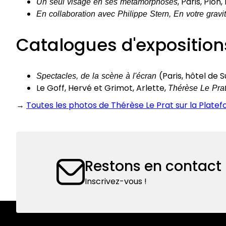
Un seul visage en ses métamorphoses
, Paris, Plon,
En collaboration avec Philippe Stern, En votre gravi
Catalogues d'exposition
Spectacles, de la scène à l'écran
(Paris, hôtel de S
Le Goff, Hervé et Grimot, Arlette,
Thérèse Le Pra
→
Toutes les photos de Thérèse Le Prat sur la Plat
Restons en contact
Inscrivez-vous !