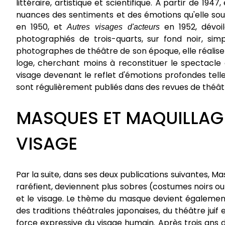
littéraire, artistique et scientifique. À partir de 194
nuances des sentiments et des émotions qu'elle sou
en 1950, et
Autres visages d'acteurs
en 1952, dévoil
photographiés de trois-quarts, sur fond noir, s
photographes de théâtre de son époque, elle réalise 
loge, cherchant moins à reconstituer le spectacle 
visage devenant le reflet d'émotions profondes telles
sont régulièrement publiés dans des revues de thé
MASQUES ET MAQUILLAG
VISAGE
Par la suite, dans ses deux publications suivantes, M
raréfient, deviennent plus sobres (costumes noirs ou
et le visage. Le thème du masque devient également 
des traditions théâtrales japonaises, du théâtre juif
force expressive du visage humain. Après trois ans 