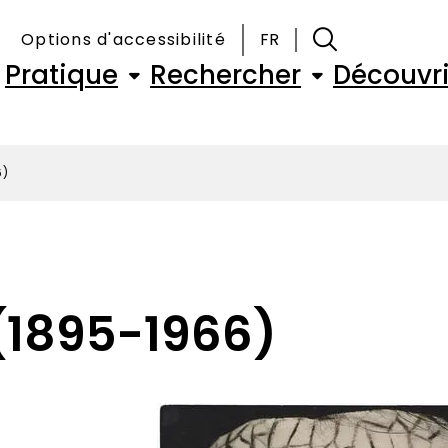
Options d'accessibilité
FR
Navigation
Pratique
Rechercher
Découvri
principale
6)
(1895-1966)