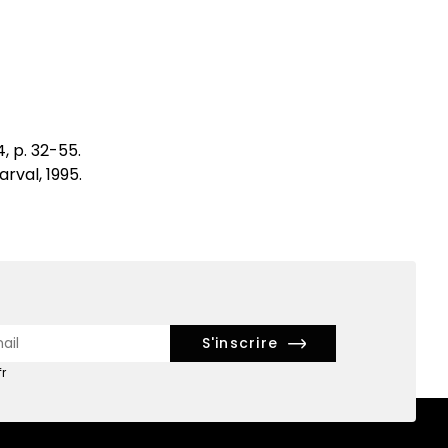
4, p. 32-55.
arval, 1995.
r