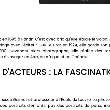
n 1895 à Pantin. C'est avec brio qu'elle étudie le violon, l
age avec l'éditeur Guy Le Prat en 1924, elle garde son p
 1930. Devenant alors photographe, elle réalise des r
 à voyager en Asie, en Afrique et en Océanie.
 D'ACTEURS : LA FASCINAT
 musée Guimet et professeur à l'École du Louvre. La phot
des portraits d'enfants, puis des portraits de personn