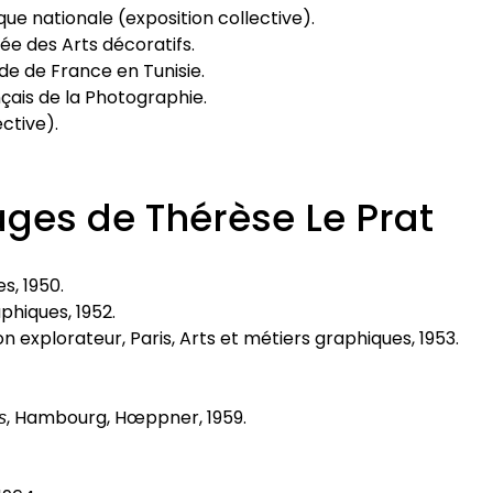
èque nationale (exposition collective).
ée des Arts décoratifs.
de de France en Tunisie.
çais de la Photographie.
ective).
ages de Thérèse Le Prat
s, 1950.
aphiques, 1952.
n explorateur, Paris, Arts et métiers graphiques, 1953.
s
, Hambourg, Hœppner, 1959.