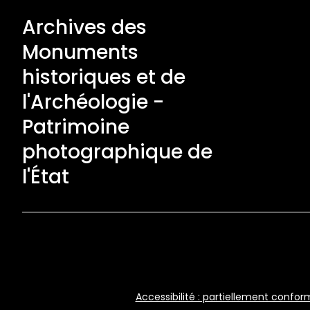
Archives des
Monuments
historiques et de
l'Archéologie -
Patrimoine
photographique de
l'État
Footer
Accessibilité : partiellement confo
Bottom