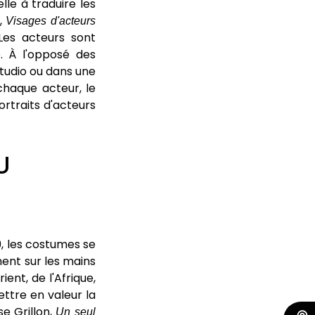
elle à traduire les
,
Visages d'acteurs
Les acteurs sont
. À l'opposé des
tudio ou dans une
chaque acteur, le
ortraits d'acteurs
U
9, les costumes se
ment sur les mains
nt, de l'Afrique,
ettre en valeur la
e Grillon,
Un seul