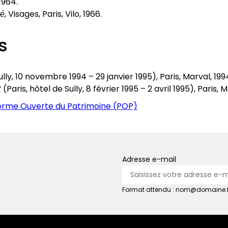
 1964.
té
, Visages, Paris, Vilo, 1966.
s
ully, 10 novembre 1994 – 29 janvier 1995), Paris, Marval, 199
t
(Paris, hôtel de Sully, 8 février 1995 – 2 avril 1995), Paris, M
eforme Ouverte du Patrimoine (POP)
Adresse e-mail
Format attendu : nom@domaine.f