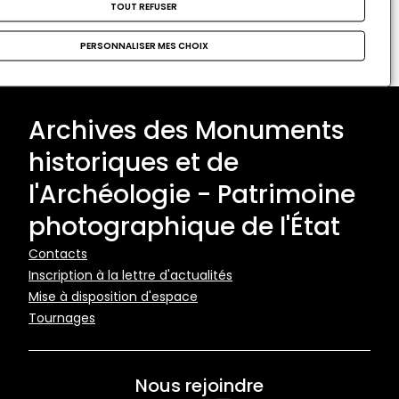
TOUT REFUSER
Format attendu : nom@domaine.fr
PERSONNALISER MES CHOIX
Archives des Monuments
historiques et de
l'Archéologie - Patrimoine
photographique de l'État
Pied
Contacts
Inscription à la lettre d'actualités
de
Mise à disposition d'espace
page
Tournages
Nous rejoindre