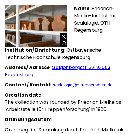
Name
: Friedrich-
Mielke-Institut für
Scalalogie, OTH
Regensburg
Institution/Einrichtung
: Ostbayerische
Technische Hochschule Regensburg
Address/ Adresse
:
Galgenbergstr. 32, 93053
Regensburg
Contact/ Kontakt
:
scalalogie@oth-regensburg.de
Creation date:
The collection was founded by Friedrich Mielke as
'Arbeitsstelle für Treppenforschung' in 1980
Gründungsdatum
:
Gründung der Sammlung durch Friedrich Mielke als