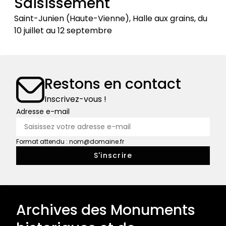
Saisissement
/
Saint-Junien (Haute-Vienne), Halle aux grains, du
Premières
10 juillet au 12 septembre
photos
Exposition
:
Gilles
Restons en contact
Perrin,
Saisissement
Inscrivez-vous !
Adresse e-mail
Format attendu : nom@domaine.fr
Archives des Monuments