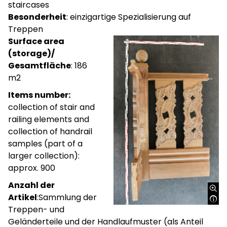
staircases
Besonderheit
: einzigartige Spezialisierung auf
Treppen
Surface area
(storage)/
Gesamtfläche
: 186
m2
Items number:
collection of stair and
railing elements and
collection of handrail
samples (part of a
larger collection):
approx. 900
Anzahl der
Artikel
:Sammlung der
Treppen- und
Geländerteile und der Handlaufmuster (als Anteil