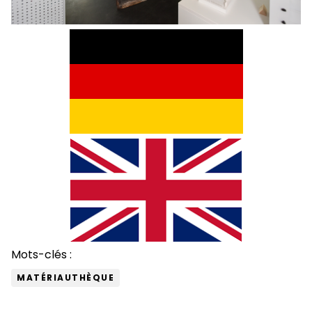
Mots-clés :
MATÉRIAUTHÈQUE