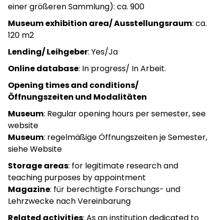
einer größeren Sammlung): ca. 900
Museum exhibition area/ Ausstellungsraum
: ca.
120 m2
Lending/ Leihgeber
: Yes/Ja
Online database
: In progress/ In Arbeit.
Opening times and conditions/
Öffnungszeiten und Modalitäten
Museum
: Regular opening hours per semester, see
website
Museum
: regelmäßige Öffnungszeiten je Semester,
siehe Website
Storage areas
: for legitimate research and
teaching purposes by appointment
Magazine
: für berechtigte Forschungs- und
Lehrzwecke nach Vereinbarung
Related activities
: As an institution dedicated to